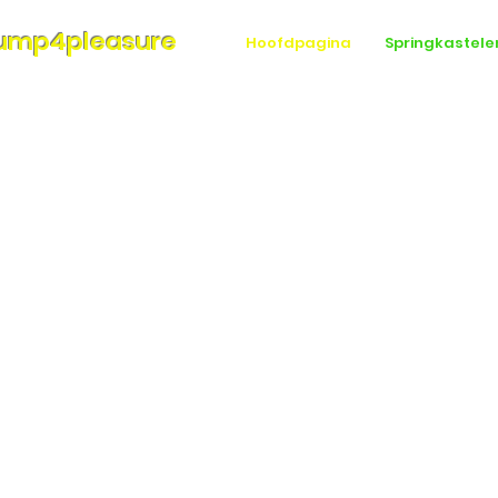
ump4pleasure
Hoofdpagina
Springkastele