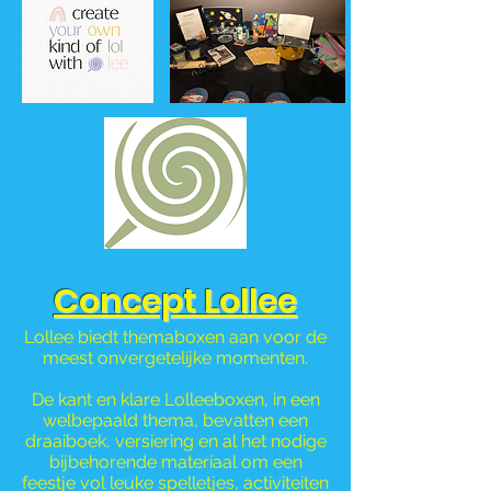
Concept Lollee
Lollee biedt themaboxen aan voor de
meest onvergetelijke momenten.
De kant en klare Lolleeboxen, in een
welbepaald thema, bevatten een
draaiboek, versiering en al het nodige
bijbehorende materiaal om een
feestje vol leuke spelletjes, activiteiten